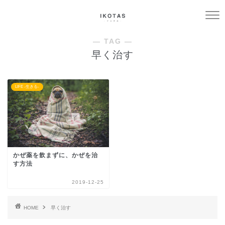
― TAG ―
早く治す
LIFE -生きる-
かぜ薬を飲まずに、かぜを治
す方法
2019-12-25
HOME
早く治す